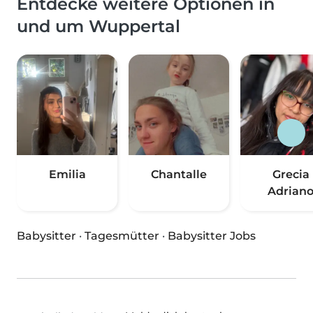
Entdecke weitere Optionen in
und um Wuppertal
Emilia
Chantalle
Grecia
Adrian
Babysitter
·
Tagesmütter
·
Babysitter Jobs