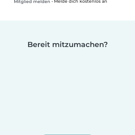
•
Melde dich kostenlos an
Mitglied melden
Bereit mitzumachen?