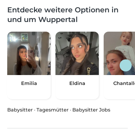
Entdecke weitere Optionen in
und um Wuppertal
Emilia
Eldina
Chantall
Babysitter
·
Tagesmütter
·
Babysitter Jobs