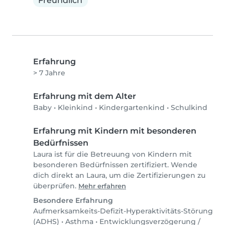
Freundlich
Erfahrung
> 7 Jahre
Erfahrung mit dem Alter
Baby
•
Kleinkind
•
Kindergartenkind
•
Schulkind
Erfahrung mit Kindern mit besonderen
Bedürfnissen
Laura ist für die Betreuung von Kindern mit
besonderen Bedürfnissen zertifiziert. Wende
dich direkt an Laura, um die Zertifizierungen zu
überprüfen.
Mehr erfahren
Besondere Erfahrung
Aufmerksamkeits-Defizit-Hyperaktivitäts-Störung
(ADHS)
•
Asthma
•
Entwicklungsverzögerung /