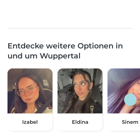
Entdecke weitere Optionen in
und um Wuppertal
Izabel
Eldina
Sinem