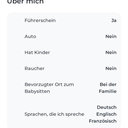
Über mich
Führerschein
Ja
Auto
Nein
Hat Kinder
Nein
Raucher
Nein
Bevorzugter Ort zum
Bei der
Babysitten
Familie
Deutsch
Sprachen, die ich spreche
Englisch
Französisch