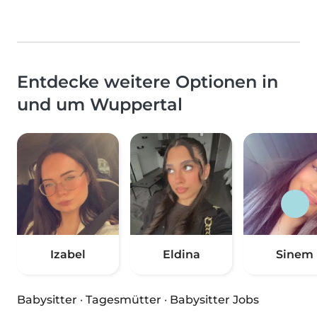
Entdecke weitere Optionen in
und um Wuppertal
Izabel
Eldina
Sinem
Babysitter
·
Tagesmütter
·
Babysitter Jobs