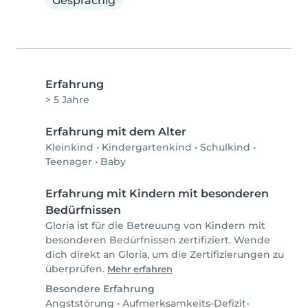
Gesprächig
Erfahrung
> 5 Jahre
Erfahrung mit dem Alter
Kleinkind
•
Kindergartenkind
•
Schulkind
•
Teenager
•
Baby
Erfahrung mit Kindern mit besonderen
Bedürfnissen
Gloria ist für die Betreuung von Kindern mit
besonderen Bedürfnissen zertifiziert. Wende
dich direkt an Gloria, um die Zertifizierungen zu
überprüfen.
Mehr erfahren
Besondere Erfahrung
Angststörung
•
Aufmerksamkeits-Defizit-