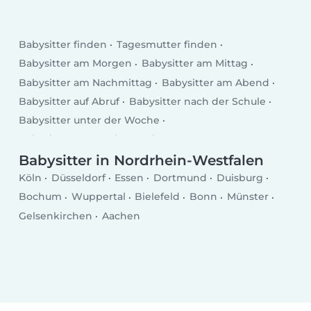
Babysitter finden
Tagesmutter finden
Babysitter am Morgen
Babysitter am Mittag
Babysitter am Nachmittag
Babysitter am Abend
Babysitter auf Abruf
Babysitter nach der Schule
Babysitter unter der Woche
Babysitter am Wochenende
Babysitter in Nordrhein-Westfalen
Köln
Düsseldorf
Essen
Dortmund
Duisburg
Bochum
Wuppertal
Bielefeld
Bonn
Münster
Gelsenkirchen
Aachen