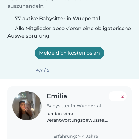
auszuhandeln.
77 aktive Babysitter in Wuppertal
Alle Mitglieder absolvieren eine obligatorische
Ausweisprüfung
Melde dich kostenlos an
4,7 / 5
Emilia
2
Babysitter in Wuppertal
Ich bin eine
verantwortungsbewusste,
freundliche und fürsorgliche
Babysitterin mit Erfahrung in
Erfahrung: > 4 Jahre