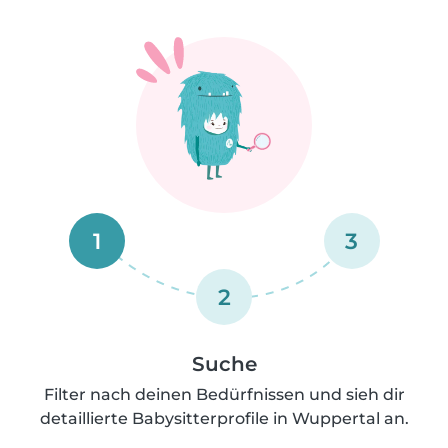
1
3
2
Suche
Filter nach deinen Bedürfnissen und sieh dir
detaillierte Babysitterprofile in Wuppertal an.