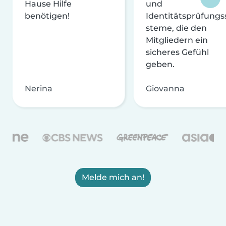
Hause Hilfe
und
benötigen!
Identitätsprüfungs
steme, die den
Mitgliedern ein
sicheres Gefühl
geben.
Nerina
Giovanna
Melde mich an!