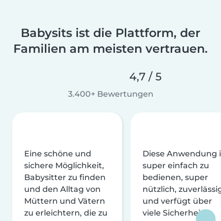
Babysits ist die Plattform, der
Familien am meisten vertrauen.
4,7 / 5
3.400+ Bewertungen
Eine schöne und
Diese Anwendung i
sichere Möglichkeit,
super einfach zu
Babysitter zu finden
bedienen, super
und den Alltag von
nützlich, zuverlässi
Müttern und Vätern
und verfügt über
zu erleichtern, die zu
viele Sicherheits-