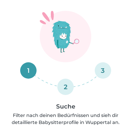
1
3
2
Suche
Filter nach deinen Bedürfnissen und sieh dir
detaillierte Babysitterprofile in Wuppertal an.