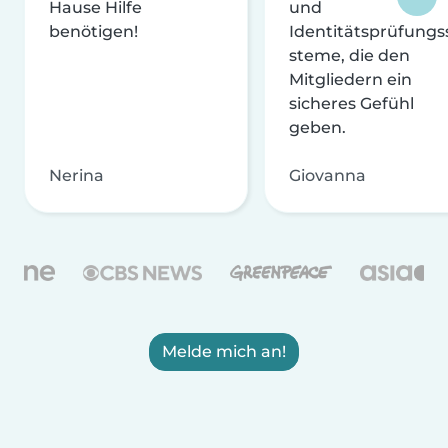
Hause Hilfe
und
benötigen!
Identitätsprüfungs
steme, die den
Mitgliedern ein
sicheres Gefühl
geben.
Nerina
Giovanna
Melde mich an!