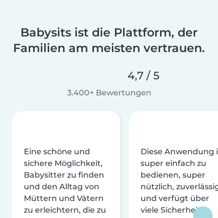
Babysits ist die Plattform, der
Familien am meisten vertrauen.
4,7 / 5
3.400+ Bewertungen
Eine schöne und
Diese Anwendung i
sichere Möglichkeit,
super einfach zu
Babysitter zu finden
bedienen, super
und den Alltag von
nützlich, zuverlässi
Müttern und Vätern
und verfügt über
zu erleichtern, die zu
viele Sicherheits-