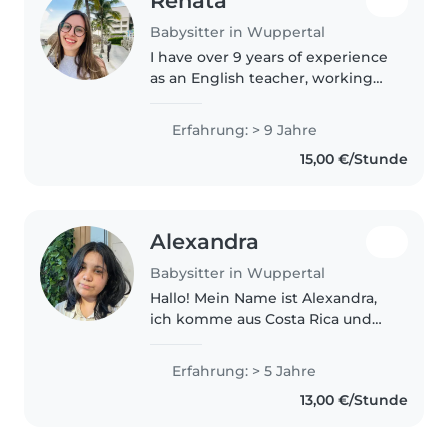
Renata
Babysitter in Wuppertal
I have over 9 years of experience
as an English teacher, working
primarily with children.
Throughout this time, I
Erfahrung: > 9 Jahre
developed strong
15,00 €/Stunde
communication skills, patience,
and creativity, always..
Alexandra
Babysitter in Wuppertal
Hallo! Mein Name ist Alexandra,
ich komme aus Costa Rica und
bin 19 Jahre alt. Seit ich als
Teenager war, habe ich mich um
Erfahrung: > 5 Jahre
meine kleine Schwester und
13,00 €/Stunde
kleine Cousins gekümmert. Ich..