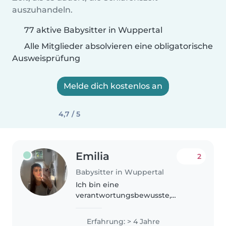
auszuhandeln.
77 aktive Babysitter in Wuppertal
Alle Mitglieder absolvieren eine obligatorische
Ausweisprüfung
Melde dich kostenlos an
4,7 / 5
Emilia
2
Babysitter in Wuppertal
Ich bin eine
verantwortungsbewusste,
freundliche und fürsorgliche
Babysitterin mit Erfahrung in
Erfahrung: > 4 Jahre