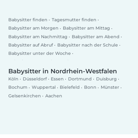
Babysitter finden
Tagesmutter finden
Babysitter am Morgen
Babysitter am Mittag
Babysitter am Nachmittag
Babysitter am Abend
Babysitter auf Abruf
Babysitter nach der Schule
Babysitter unter der Woche
Babysitter am Wochenende
Babysitter in Nordrhein-Westfalen
Köln
Düsseldorf
Essen
Dortmund
Duisburg
Bochum
Wuppertal
Bielefeld
Bonn
Münster
Gelsenkirchen
Aachen