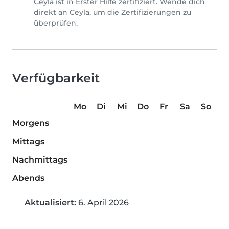
Ceyla ist in Erster Hilfe zertifiziert. Wende dich
direkt an Ceyla, um die Zertifizierungen zu
überprüfen.
Verfügbarkeit
Mo
Di
Mi
Do
Fr
Sa
So
Morgens
Mittags
Nachmittags
Abends
Aktualisiert:
6. April 2026