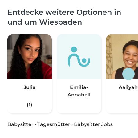
Entdecke weitere Optionen in
und um Wiesbaden
Julia
Emilia-
Aaliyah
Annabell
(1)
Babysitter
·
Tagesmütter
·
Babysitter Jobs