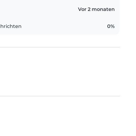
Vor 2 monaten
hrichten
0%