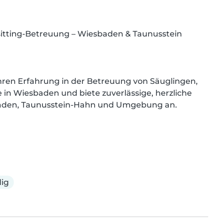
ysitting-Betreuung – Wiesbaden & Taunusstein

hren Erfahrung in der Betreuung von Säuglingen, 
 in Wiesbaden und biete zuverlässige, herzliche 
baden, Taunusstein-Hahn und Umgebung an.

ig