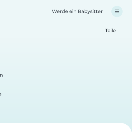
Werde ein Babysitter
Teile
en
e