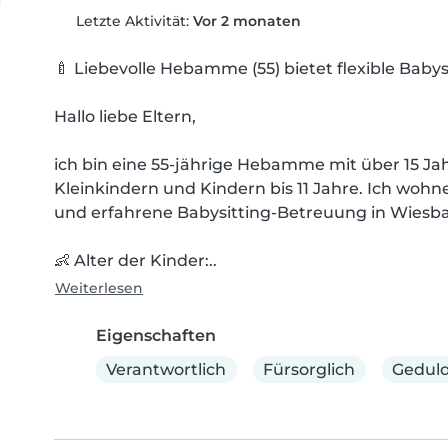
Letzte Aktivität:
Vor 2 monaten
🍼 Liebevolle Hebamme (55) bietet flexible Bab
Hallo liebe Eltern,

ich bin eine 55-jährige Hebamme mit über 15 Ja
Kleinkindern und Kindern bis 11 Jahre. Ich wohne
und erfahrene Babysitting-Betreuung in Wies
👶 Alter der Kinder:..
Weiterlesen
Eigenschaften
Verantwortlich
Fürsorglich
Geduld