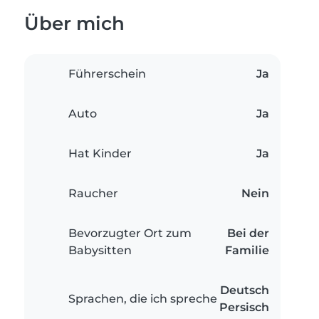
Über mich
Führerschein
Ja
Auto
Ja
Hat Kinder
Ja
Raucher
Nein
Bevorzugter Ort zum
Bei der
Babysitten
Familie
Deutsch
Sprachen, die ich spreche
Persisch