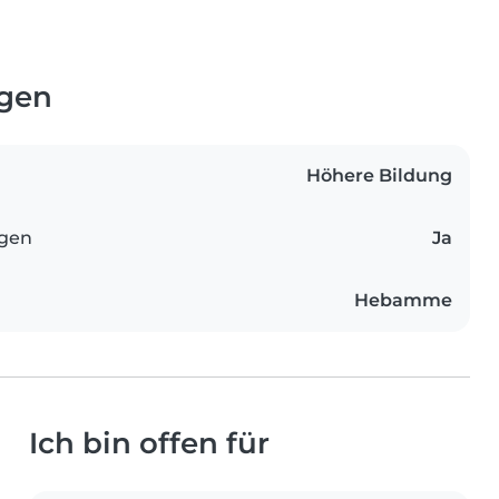
ngen
Höhere Bildung
ngen
Ja
Hebamme
Ich bin offen für