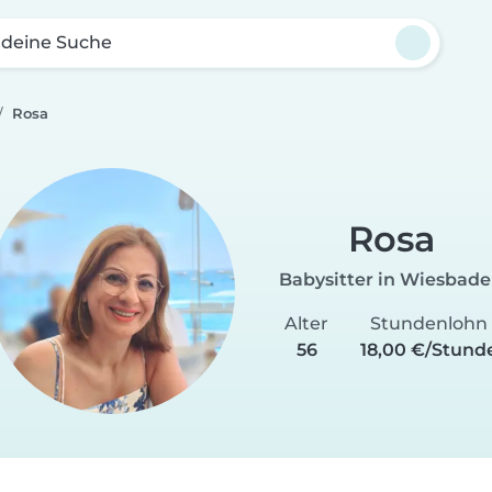
 deine Suche
Rosa
Rosa
Babysitter in Wiesbad
Alter
Stundenlohn
56
18,00 €/Stund