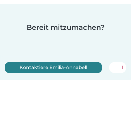
Bereit mitzumachen?
Kontaktiere Emilia-Annabell
1
Jetzt anmelden