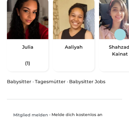
Julia
Aaliyah
Shahzad
Kainat
(1)
Babysitter
·
Tagesmütter
·
Babysitter Jobs
•
Melde dich kostenlos an
Mitglied melden