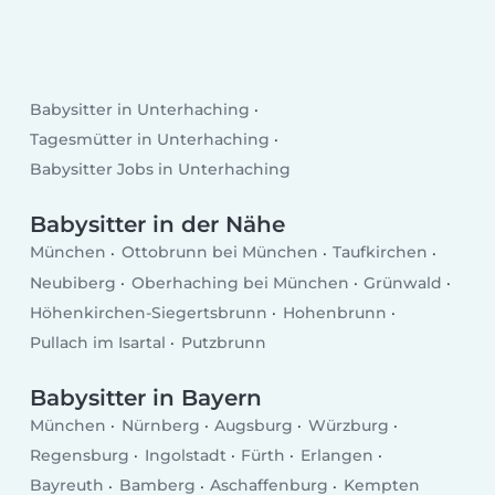
Babysitter in Unterhaching
Tagesmütter in Unterhaching
Babysitter Jobs in Unterhaching
Babysitter in der Nähe
München
Ottobrunn bei München
Taufkirchen
Neubiberg
Oberhaching bei München
Grünwald
Höhenkirchen-Siegertsbrunn
Hohenbrunn
Pullach im Isartal
Putzbrunn
Babysitter in Bayern
München
Nürnberg
Augsburg
Würzburg
Regensburg
Ingolstadt
Fürth
Erlangen
Bayreuth
Bamberg
Aschaffenburg
Kempten