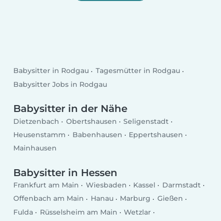
Babysitter in Rodgau
Tagesmütter in Rodgau
Babysitter Jobs in Rodgau
Babysitter in der Nähe
Dietzenbach
Obertshausen
Seligenstadt
Heusenstamm
Babenhausen
Eppertshausen
Mainhausen
Babysitter in Hessen
Frankfurt am Main
Wiesbaden
Kassel
Darmstadt
Offenbach am Main
Hanau
Marburg
Gießen
Fulda
Rüsselsheim am Main
Wetzlar