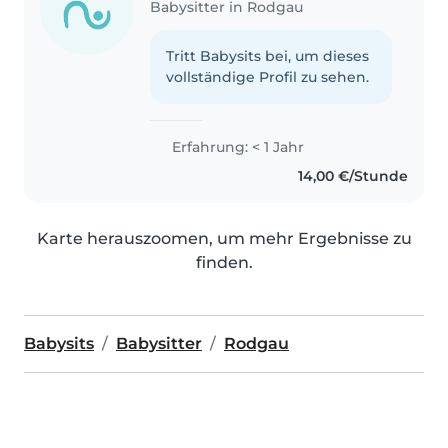
Babysitter in Rodgau
Tritt Babysits bei, um dieses
vollständige Profil zu sehen.
Erfahrung: < 1 Jahr
14,00 €/Stunde
Karte herauszoomen, um mehr Ergebnisse zu
finden.
Babysits
Babysitter
Rodgau