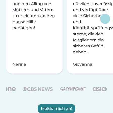
und den Alltag von
nützlich, zuverlässi
Müttern und Vätern
und verfügt über
zu erleichtern, die zu
viele Sicherheits-
Hause Hilfe
und
benötigen!
Identitätsprüfungs
steme, die den
Mitgliedern ein
sicheres Gefühl
geben.
Nerina
Giovanna
Melde mich an!