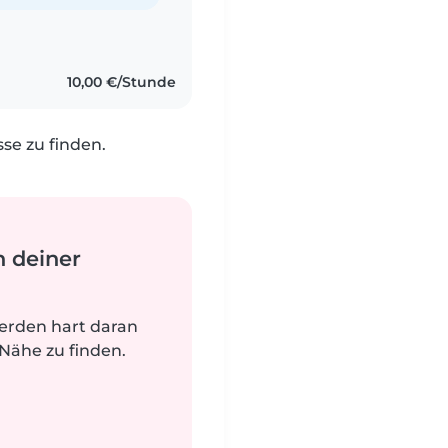
10,00 €/Stunde
e zu finden.
n deiner
werden hart daran
 Nähe zu finden.