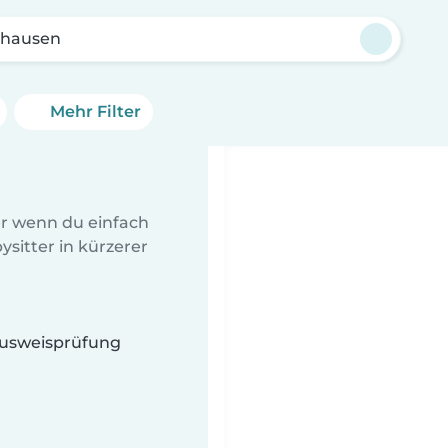
hausen
Mehr Filter
er wenn du einfach
sitter in kürzerer
 Ausweisprüfung