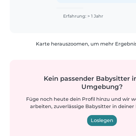
Erfahrung: > 1 Jahr
Karte herauszoomen, um mehr Ergebniss
Kein passender Babysitter i
Umgebung?
Füge noch heute dein Profil hinzu und wir 
arbeiten, zuverlässige Babysitter in deiner
Loslegen