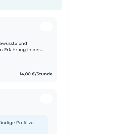
bewusste und
en Erfahrung in der
 und Vorschulkindern.
14,00 €/Stunde
tändige Profil zu