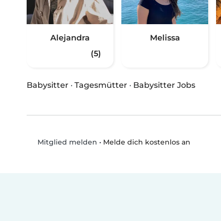
Alejandra
Melissa
(5)
Babysitter
·
Tagesmütter
·
Babysitter Jobs
•
Melde dich kostenlos an
Mitglied melden