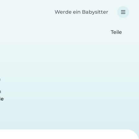
Werde ein Babysitter
Teile
n
n
de