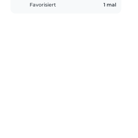
Favorisiert
1 mal