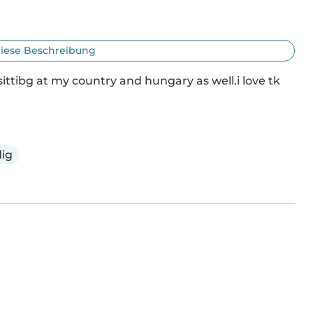
iese Beschreibung
ittibg at my country and hungary as well.i love tk 
ig