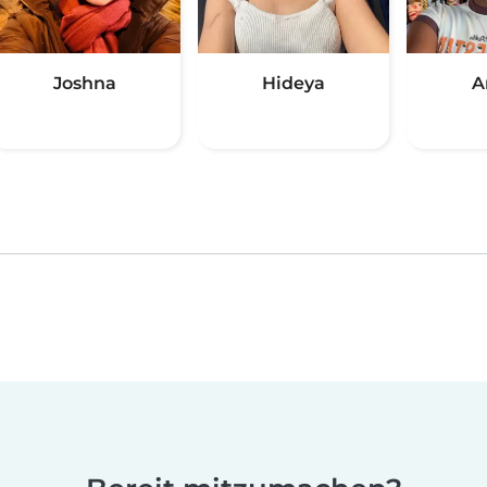
Joshna
Hideya
A