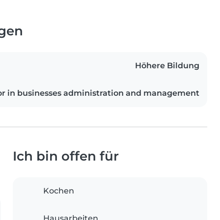
ngen
Höhere Bildung
or in businesses administration and management
Ich bin offen für
Kochen
Hausarbeiten