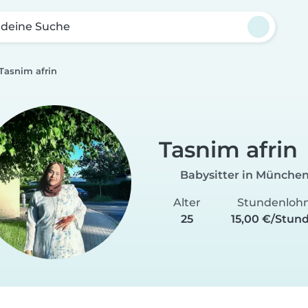
 deine Suche
Tasnim afrin
Tasnim afrin
Babysitter in Münche
Alter
Stundenloh
25
15,00 €/Stun