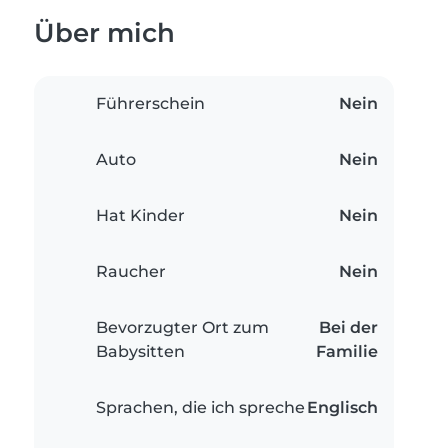
Über mich
Führerschein
Nein
Auto
Nein
Hat Kinder
Nein
Raucher
Nein
Bevorzugter Ort zum
Bei der
Babysitten
Familie
Sprachen, die ich spreche
Englisch