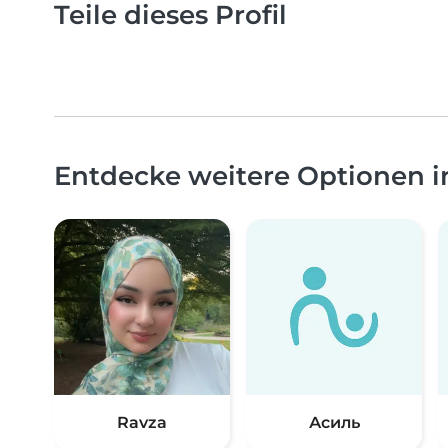
Teile dieses Profil
Entdecke weitere Optionen 
Ravza
Асиль