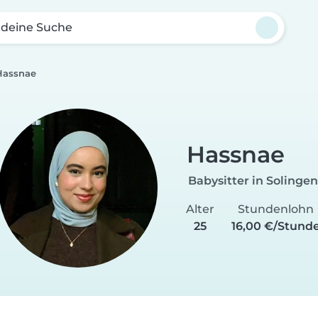
 deine Suche
Hassnae
Hassnae
Babysitter in Solingen
Alter
Stundenlohn
25
16,00 €/Stund