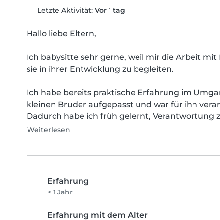
Letzte Aktivität:
Vor 1 tag
Hallo liebe Eltern,

Ich babysitte sehr gerne, weil mir die Arbeit mit 
sie in ihrer Entwicklung zu begleiten.

Ich habe bereits praktische Erfahrung im Umgan
kleinen Bruder aufgepasst und war für ihn veran
Dadurch habe ich früh gelernt, Verantwortung
Weiterlesen
Erfahrung
< 1 Jahr
Erfahrung mit dem Alter