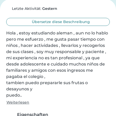
Letzte Aktivität:
Gestern
Übersetze diese Beschreibung
Hola , estoy estudiando aleman , aun no lo hablo 
pero me esfuerzo , me gusta pasar tiempo con 
niños , hacer actividades , llevarlos y recogerlos 
de sus clases , soy muy responsable y paciente , 
mi experiencia no es tan profesional , ya que 
desde adolescente e cuidado muchos niños de 
familiares y amigos con esos ingresos me 
pagaba el colegio ,

tambien puedo prepararle sus frutas o 
desayunos y

puedo..
Weiterlesen
Eigenschaften