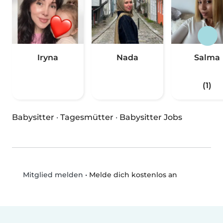
Iryna
Nada
Salma
(1)
Babysitter
·
Tagesmütter
·
Babysitter Jobs
•
Melde dich kostenlos an
Mitglied melden