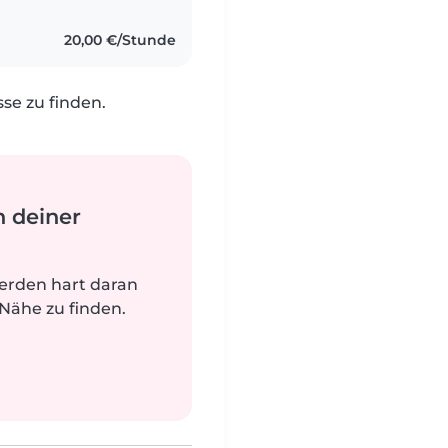
tätig...
20,00 €/Stunde
e zu finden.
n deiner
werden hart daran
 Nähe zu finden.