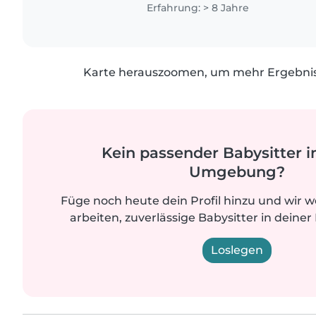
Physiotherapeutin im Raum München 
Erfahrung: > 8 Jahre
Karte herauszoomen, um mehr Ergebniss
Kein passender Babysitter i
Umgebung?
Füge noch heute dein Profil hinzu und wir 
arbeiten, zuverlässige Babysitter in deiner
Loslegen