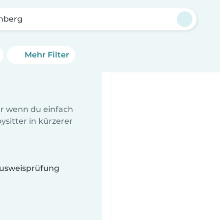
enberg
Mehr Filter
er wenn du einfach
sitter in kürzerer
 Ausweisprüfung