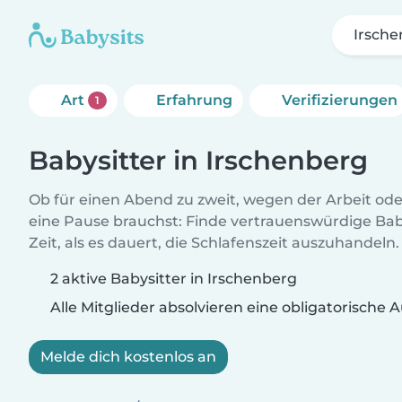
Irsch
Art
Erfahrung
Verifizierungen
1
Babysitter in Irschenberg
Ob für einen Abend zu zweit, wegen der Arbeit od
eine Pause brauchst: Finde vertrauenswürdige Baby
Zeit, als es dauert, die Schlafenszeit auszuhandeln.
2 aktive Babysitter in Irschenberg
Alle Mitglieder absolvieren eine obligatorische
Melde dich kostenlos an