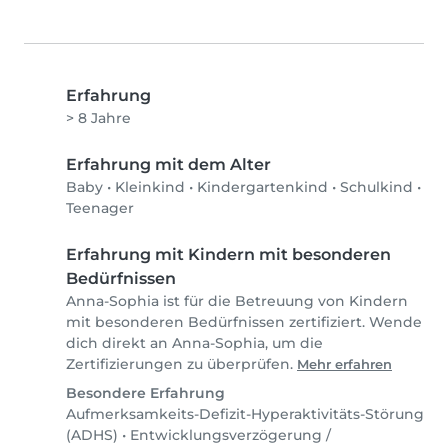
Erfahrung
> 8 Jahre
Erfahrung mit dem Alter
Baby
•
Kleinkind
•
Kindergartenkind
•
Schulkind
•
Teenager
Erfahrung mit Kindern mit besonderen
Bedürfnissen
Anna-Sophia ist für die Betreuung von Kindern
mit besonderen Bedürfnissen zertifiziert. Wende
dich direkt an Anna-Sophia, um die
Zertifizierungen zu überprüfen.
Mehr erfahren
Besondere Erfahrung
Aufmerksamkeits-Defizit-Hyperaktivitäts-Störung
(ADHS)
•
Entwicklungsverzögerung /