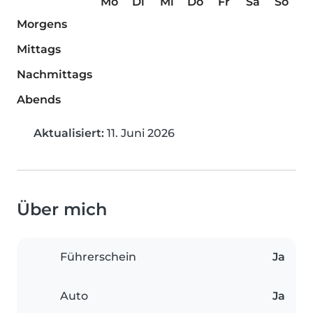
Mo
Di
Mi
Do
Fr
Sa
So
Morgens
Mittags
Nachmittags
Abends
Aktualisiert:
11. Juni 2026
Über mich
Führerschein
Ja
Auto
Ja