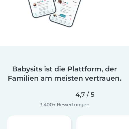
Babysits ist die Plattform, der
Familien am meisten vertrauen.
4,7 / 5
3.400+ Bewertungen