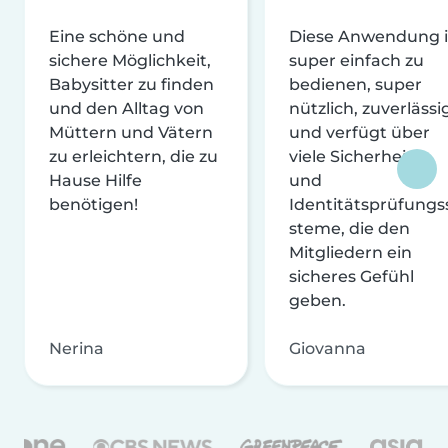
Eine schöne und
Diese Anwendung i
sichere Möglichkeit,
super einfach zu
Babysitter zu finden
bedienen, super
und den Alltag von
nützlich, zuverlässi
Müttern und Vätern
und verfügt über
zu erleichtern, die zu
viele Sicherheits-
Hause Hilfe
und
benötigen!
Identitätsprüfungs
steme, die den
Mitgliedern ein
sicheres Gefühl
geben.
Nerina
Giovanna