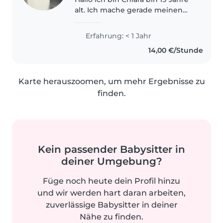
alt. Ich mache gerade meinen
Schulabschluss ich freue mich
schon auf die Zukunft. Zudem
Erfahrung: < 1 Jahr
habe ich natürlich auch ein paar
14,00 €/Stunde
Hobbys. Ich tanze Ballett,..
Karte herauszoomen, um mehr Ergebnisse zu
finden.
Kein passender Babysitter in
deiner Umgebung?
Füge noch heute dein Profil hinzu
und wir werden hart daran arbeiten,
zuverlässige Babysitter in deiner
Nähe zu finden.