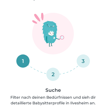
1
3
2
Suche
Filter nach deinen Bedürfnissen und sieh dir
detaillierte Babysitterprofile in Ilvesheim an.