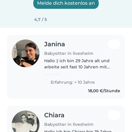
Melde dich kostenlos an
4,7 / 5
Janina
Babysitter in Ilvesheim
Hallo :) ich bin 29 Jahre alt und
arbeite seit fast 10 Jahren mit
Kindern und Jugendlichen. Ich
habe meine Ausbildung zur
Erfahrung: > 10 Jahre
Erzieherin vor 6 Jahren
18,00 €/Stunde
abgeschlossen und habe in den
verschiedensten..
Chiara
Babysitter in Ilvesheim
Hallo ich bin Chiara bin 19 Jahre