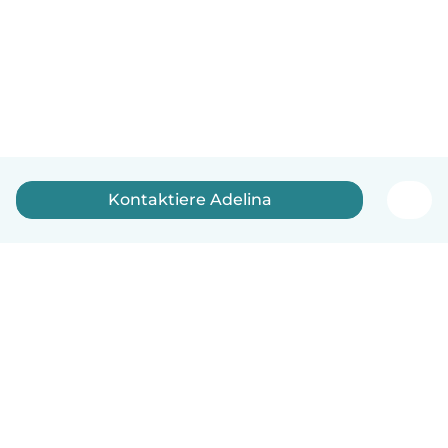
Kontaktiere Adelina
Deutsch
So funktionierts
Hilfe