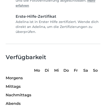
und die Fotoverifizierung abgeschlossen.
Mehr
erfahren
Erste-Hilfe-Zertifikat
Adelina ist in Erster Hilfe zertifiziert. Wende dich
direkt an Adelina, um die Zertifizierungen zu
überprüfen.
Verfügbarkeit
Mo
Di
Mi
Do
Fr
Sa
So
Morgens
Mittags
Nachmittags
Abends