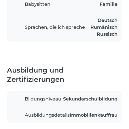
Babysitten
Familie
Deutsch
Sprachen, die ich spreche
Rumänisch
Russisch
Ausbildung und
Zertifizierungen
Bildungsniveau
Sekundarschulbildung
Ausbildungsdetails
Immobilienkauffrau