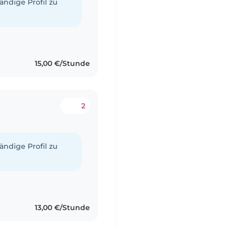
tändige Profil zu
15,00 €/Stunde
2
tändige Profil zu
13,00 €/Stunde