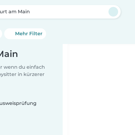
furt am Main
Mehr Filter
Main
er wenn du einfach
sitter in kürzerer
 Ausweisprüfung