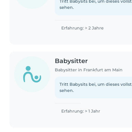
Tritt Babysits bei, um dieses volls
sehen.
Erfahrung: > 2 Jahre
Babysitter
Babysitter in Frankfurt am Main
Tritt Babysits bei, um dieses volls
sehen.
Erfahrung: > 1 Jahr