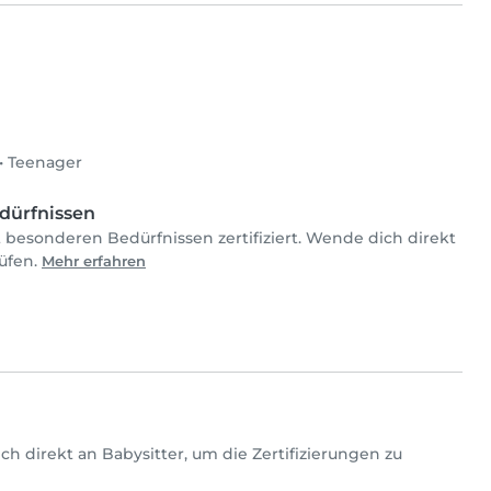
•
Teenager
dürfnissen
t besonderen Bedürfnissen zertifiziert. Wende dich direkt
rüfen.
Mehr erfahren
 dich direkt an Babysitter, um die Zertifizierungen zu