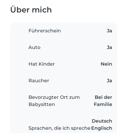
Über mich
Führerschein
Ja
Auto
Ja
Hat Kinder
Nein
Raucher
Ja
Bevorzugter Ort zum
Bei der
Babysitten
Familie
Deutsch
Sprachen, die ich spreche
Englisch