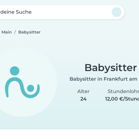
 deine Suche
m Main
Babysitter
Babysitter
Babysitter in Frankfurt am
Alter
Stundenloh
24
12,00 €/Stun