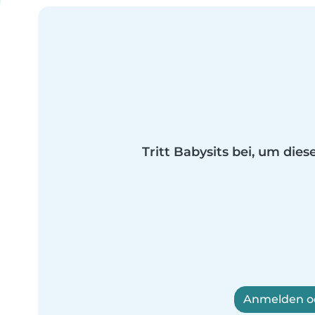
Tritt Babysits bei, um dies
Anmelden od