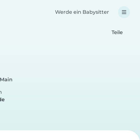
Werde ein Babysitter
Teile
 Main
n
de