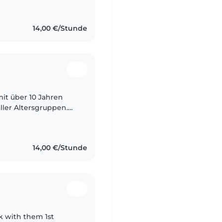
.
14,00 €/Stunde
mit über 10 Jahren
ller Altersgruppen.
aben – ich begleite
14,00 €/Stunde
ork with them 1st