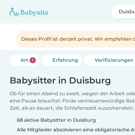
Duisb
Dieses Profil ist derzeit privat. Wir empfehle
Art
Erfahrung
Verifizierungen
1
Babysitter in Duisburg
Ob für einen Abend zu zweit, wegen der Arbeit od
eine Pause brauchst: Finde vertrauenswürdige Baby
Zeit, als es dauert, die Schlafenszeit auszuhandeln.
68 aktive Babysitter in Duisburg
Alle Mitglieder absolvieren eine obligatorische