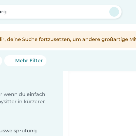
urg
n dir, deine Suche fortzusetzen, um andere großartige Mi
Mehr Filter
er wenn du einfach
sitter in kürzerer
 Ausweisprüfung