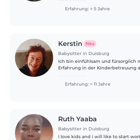
Betreuung von Kindern gesammelt.
Erfahrung: > 5 Jahre
Kerstin
Neu
Babysitter in Duisburg
Ich bin einfühlsam und fürsorglich 
Erfahrung in der Kinderbetreuung a
Ob Vorlesen, Basteln oder Hausaufg
Ihre Kinder gerne..
Erfahrung: > 11 Jahre
Ruth Yaaba
Babysitter in Duisburg
I love kids and i will like to start w