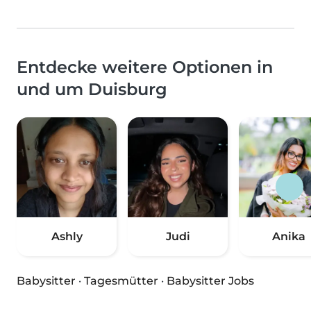
Entdecke weitere Optionen in
und um Duisburg
Ashly
Judi
Anika
Babysitter
·
Tagesmütter
·
Babysitter Jobs