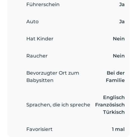
Führerschein
Ja
Auto
Ja
Hat Kinder
Nein
Raucher
Nein
Bevorzugter Ort zum
Bei der
Babysitten
Familie
Englisch
Sprachen, die ich spreche
Französisch
Türkisch
Favorisiert
1 mal