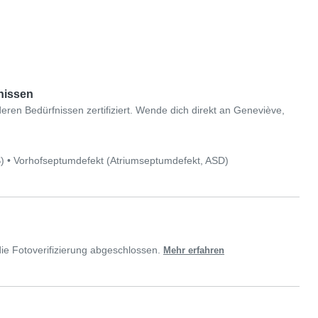
nissen
eren Bedürfnissen zertifiziert. Wende dich direkt an Geneviève,
)
•
Vorhofseptumdefekt (Atriumseptumdefekt, ASD)
ie Fotoverifizierung abgeschlossen.
Mehr erfahren