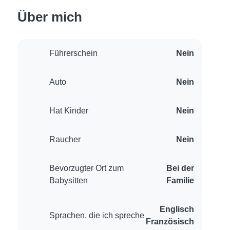
Über mich
Führerschein
Nein
Auto
Nein
Hat Kinder
Nein
Raucher
Nein
Bevorzugter Ort zum
Bei der
Babysitten
Familie
Englisch
Sprachen, die ich spreche
Französisch