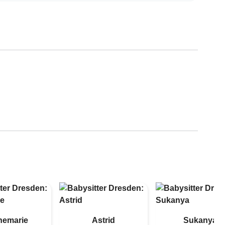
nemarie
Astrid
Sukanya