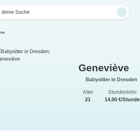
e deine Suche
ève
Geneviève
Babysitter in Dresden
Alter
Stundenlohn
21
14,00 €/Stunde