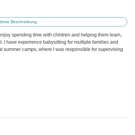
diese Beschreibung
enjoy spending time with children and helping them learn, 
 I have experience babysitting for multiple families and 
d at summer camps, where I was responsible for supervising 