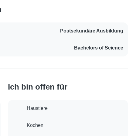
n
Postsekundäre Ausbildung
Bachelors of Science
Ich bin offen für
Haustiere
Kochen