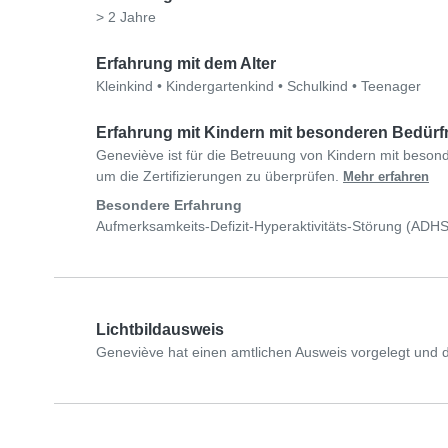
> 2 Jahre
Erfahrung mit dem Alter
Kleinkind
•
Kindergartenkind
•
Schulkind
•
Teenager
Erfahrung mit Kindern mit besonderen Bedürf
Geneviève ist für die Betreuung von Kindern mit besond
um die Zertifizierungen zu überprüfen.
Mehr erfahren
Besondere Erfahrung
Aufmerksamkeits-Defizit-Hyperaktivitäts-Störung (ADHS
Lichtbildausweis
Geneviève hat einen amtlichen Ausweis vorgelegt und d