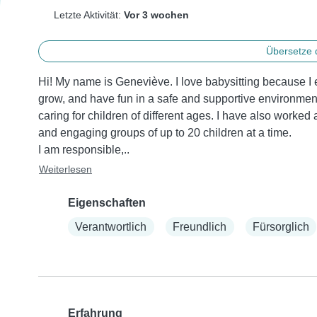
Letzte Aktivität:
Vor 3 wochen
Übersetze 
Hi! My name is Geneviève. I love babysitting because I 
grow, and have fun in a safe and supportive environment.
caring for children of different ages. I have also worke
and engaging groups of up to 20 children at a time.

I am responsible,..
Weiterlesen
Eigenschaften
Verantwortlich
Freundlich
Fürsorglich
Erfahrung