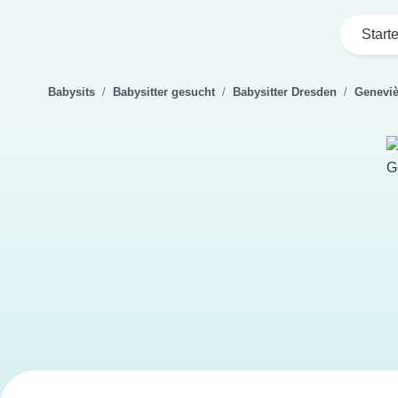
Start
Babysits
Babysitter gesucht
Babysitter Dresden
Genevi