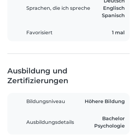
Deutsch
Sprachen, die ich spreche
Englisch
Spanisch
Favorisiert
1 mal
Ausbildung und
Zertifizierungen
Bildungsniveau
Höhere Bildung
Bachelor
Ausbildungsdetails
Psychologie