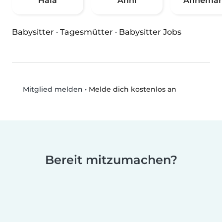
Hala
Anni
Annemar
Babysitter
·
Tagesmütter
·
Babysitter Jobs
•
Melde dich kostenlos an
Mitglied melden
Bereit mitzumachen?