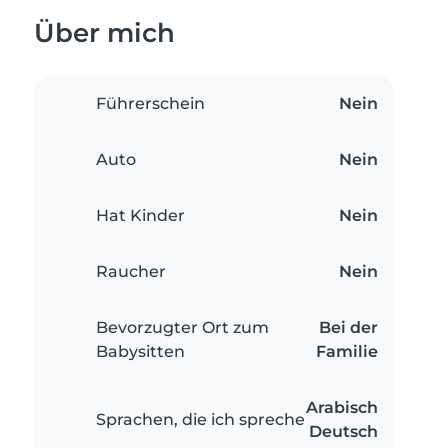
Über mich
Führerschein
Nein
Auto
Nein
Hat Kinder
Nein
Raucher
Nein
Bevorzugter Ort zum
Bei der
Babysitten
Familie
Arabisch
Sprachen, die ich spreche
Deutsch