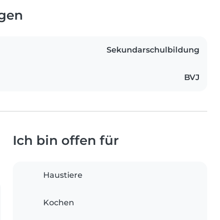
ngen
Sekundarschulbildung
BVJ
Ich bin offen für
Haustiere
Kochen