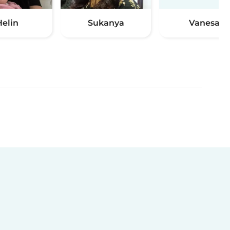
Helin
Sukanya
Vanesa