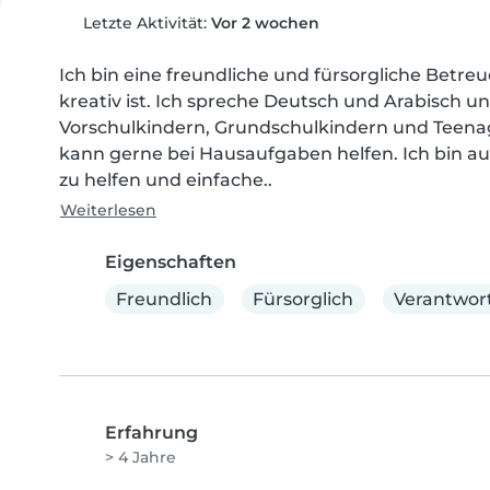
Letzte Aktivität:
Vor 2 wochen
Ich bin eine freundliche und fürsorgliche Betreue
kreativ ist. Ich spreche Deutsch und Arabisch u
Vorschulkindern, Grundschulkindern und Teenage
kann gerne bei Hausaufgaben helfen. Ich bin au
zu helfen und einfache..
Weiterlesen
Eigenschaften
Freundlich
Fürsorglich
Verantwort
Erfahrung
> 4 Jahre