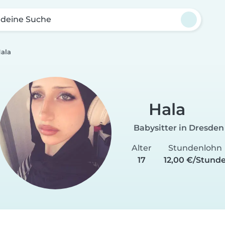
 deine Suche
ala
Hala
Babysitter in Dresden
Alter
Stundenlohn
17
12,00 €/Stund