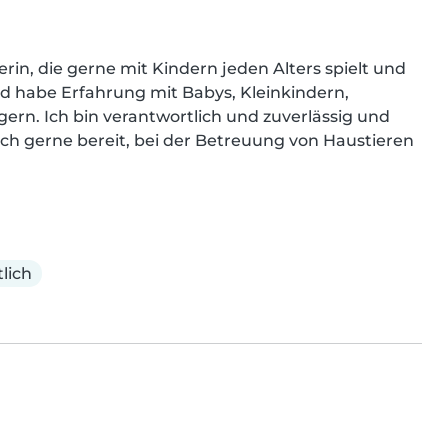
rin, die gerne mit Kindern jeden Alters spielt und 
nd habe Erfahrung mit Babys, Kleinkindern, 
rn. Ich bin verantwortlich und zuverlässig und 
ch gerne bereit, bei der Betreuung von Haustieren 
lich