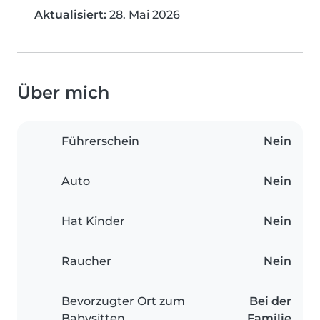
Aktualisiert:
28. Mai 2026
Über mich
Führerschein
Nein
Auto
Nein
Hat Kinder
Nein
Raucher
Nein
Bevorzugter Ort zum
Bei der
Babysitten
Familie