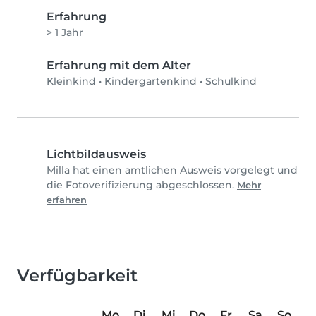
Erfahrung
> 1 Jahr
Erfahrung mit dem Alter
Kleinkind
•
Kindergartenkind
•
Schulkind
Lichtbildausweis
Milla hat einen amtlichen Ausweis vorgelegt und
die Fotoverifizierung abgeschlossen.
Mehr
erfahren
Verfügbarkeit
Mo
Di
Mi
Do
Fr
Sa
So