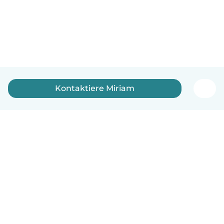
Kontaktiere Miriam
Deutsch
So funktionierts
Hilfe