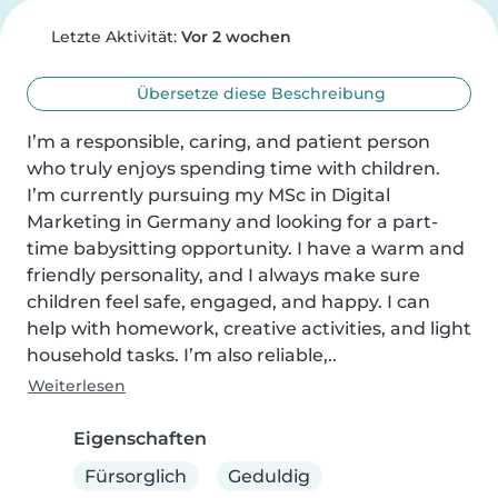
Letzte Aktivität:
Vor 2 wochen
Übersetze diese Beschreibung
I’m a responsible, caring, and patient person 
who truly enjoys spending time with children. 
I’m currently pursuing my MSc in Digital 
Marketing in Germany and looking for a part-
time babysitting opportunity. I have a warm and 
friendly personality, and I always make sure 
children feel safe, engaged, and happy. I can 
help with homework, creative activities, and light 
household tasks. I’m also reliable,..
Weiterlesen
Eigenschaften
Fürsorglich
Geduldig