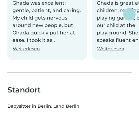
Ghada was excellent:
Ghada is great 
gentle, patient, and caring.
children, reading
My child gets nervous
playing games, c
around new people, but
our child at the
Ghada quickly put her at
playground. She 
ease. I took it as..
speaks fluent eng
Weiterlesen
Weiterlesen
Standort
Babysitter in Berlin
, Land Berlin