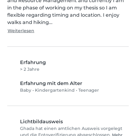
and Resource Management and currently I am 
in the phase of working on my thesis so I am 
flexible regarding timing and location. I enjoy 
walks and hiking...
Weiterlesen
Erfahrung
> 2 Jahre
Erfahrung mit dem Alter
Baby
•
Kindergartenkind
•
Teenager
Lichtbildausweis
Ghada hat einen amtlichen Ausweis vorgelegt
und die Fotoverifizierung abgeschlossen.
Mehr