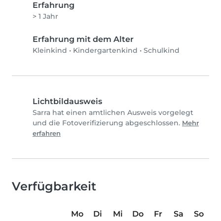
Erfahrung
> 1 Jahr
Erfahrung mit dem Alter
Kleinkind
•
Kindergartenkind
•
Schulkind
Lichtbildausweis
Sarra hat einen amtlichen Ausweis vorgelegt
und die Fotoverifizierung abgeschlossen.
Mehr
erfahren
Verfügbarkeit
Mo
Di
Mi
Do
Fr
Sa
So