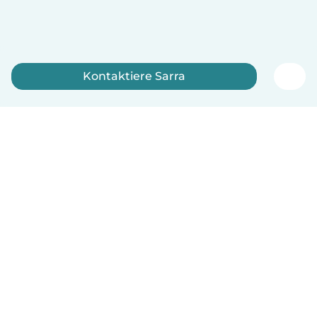
Kontaktiere Sarra
Jetzt anmelden
Deutsch