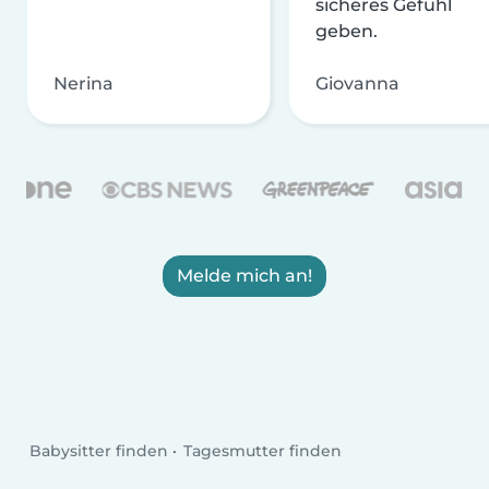
sicheres Gefühl
geben.
Nerina
Giovanna
Melde mich an!
Babysitter finden
Tagesmutter finden