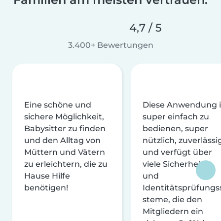
4,7 / 5
3.400+ Bewertungen
Eine schöne und
Diese Anwendung i
sichere Möglichkeit,
super einfach zu
Babysitter zu finden
bedienen, super
und den Alltag von
nützlich, zuverlässi
Müttern und Vätern
und verfügt über
zu erleichtern, die zu
viele Sicherheits-
Hause Hilfe
und
benötigen!
Identitätsprüfungs
steme, die den
Mitgliedern ein