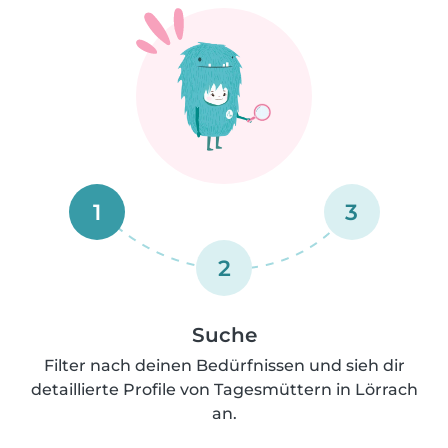
1
3
2
Suche
Filter nach deinen Bedürfnissen und sieh dir
detaillierte Profile von Tagesmüttern in Lörrach
an.