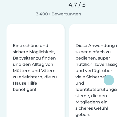
4,7 / 5
3.400+ Bewertungen
Eine schöne und
Diese Anwendung i
sichere Möglichkeit,
super einfach zu
Babysitter zu finden
bedienen, super
und den Alltag von
nützlich, zuverlässi
Müttern und Vätern
und verfügt über
zu erleichtern, die zu
viele Sicherheits-
Hause Hilfe
und
benötigen!
Identitätsprüfungs
steme, die den
Mitgliedern ein
sicheres Gefühl
geben.