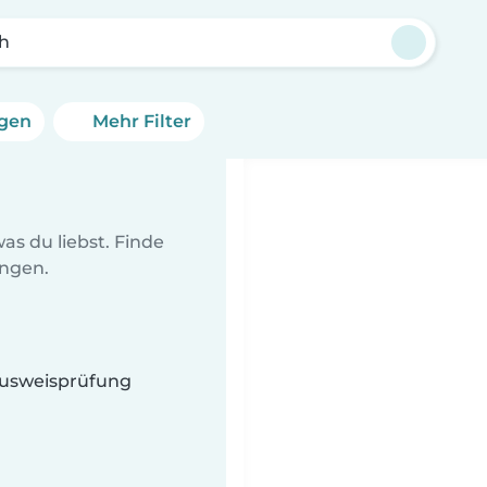
ch
ngen
Mehr Filter
as du liebst. Finde
ungen.
 Ausweisprüfung