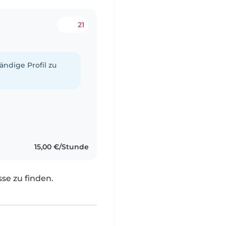
21
tändige Profil zu
15,00 €/Stunde
e zu finden.