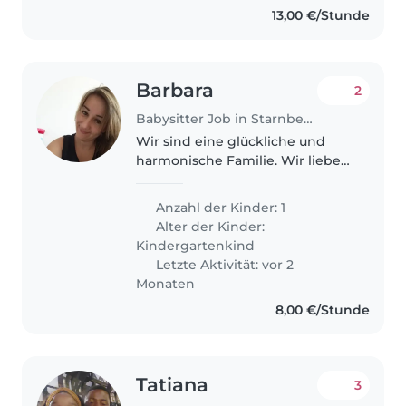
13,00 €/Stunde
Barbara
2
Babysitter Job in Starnberg
Wir sind eine glückliche und
harmonische Familie. Wir lieben
Ausflüge und verbringen gerne
Zeit zusammen. Wir sind fröhlich
Anzahl der Kinder: 1
und lustig.
Alter der Kinder:
Kindergartenkind
Letzte Aktivität: vor 2
Monaten
8,00 €/Stunde
Tatiana
3