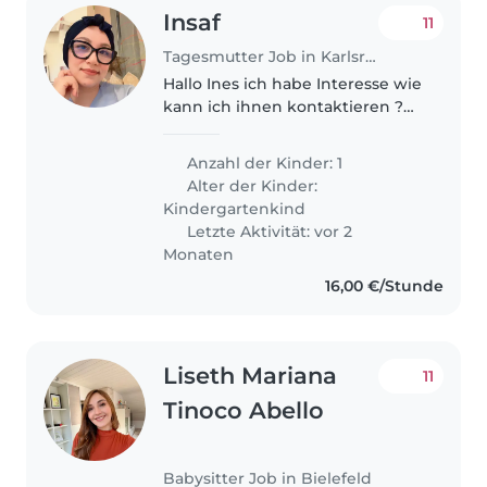
Insaf
11
Tagesmutter Job in Karlsruhe
Hallo Ines ich habe Interesse wie
kann ich ihnen kontaktieren ?
Sind Sie aus Tunesien
Anzahl der Kinder: 1
Alter der Kinder:
Kindergartenkind
Letzte Aktivität: vor 2
Monaten
16,00 €/Stunde
Liseth Mariana
11
Tinoco Abello
Babysitter Job in Bielefeld