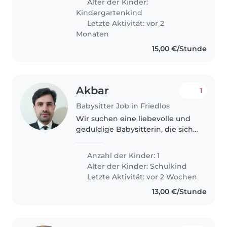
Alter der Kinder:
Kindergartenkind
Letzte Aktivität: vor 2
Monaten
15,00 €/Stunde
Akbar
1
Babysitter Job in Friedlos
Wir suchen eine liebevolle und
geduldige Babysitterin, die sich
um unseren lebhaften
Grundschüler mit Leicht Autism
Anzahl der Kinder: 1
kümmern kann. Unser Tochter
Alter der Kinder:
Schulkind
ist voller Energie,
Letzte Aktivität: vor 2 Wochen
sportbegeistert..
13,00 €/Stunde