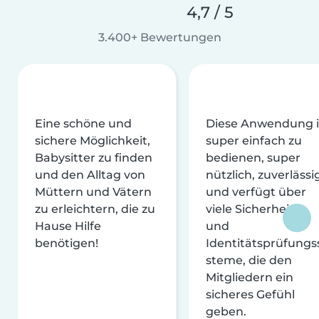
4,7 / 5
3.400+ Bewertungen
Eine schöne und
Diese Anwendung i
sichere Möglichkeit,
super einfach zu
Babysitter zu finden
bedienen, super
und den Alltag von
nützlich, zuverlässi
Müttern und Vätern
und verfügt über
zu erleichtern, die zu
viele Sicherheits-
Hause Hilfe
und
benötigen!
Identitätsprüfungs
steme, die den
Mitgliedern ein
sicheres Gefühl
geben.