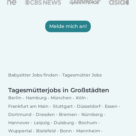
Melde mich an!
Babysitter Jobs finden
Tagesmütter Jobs
Tagesmütterjobs in Großstädten
Berlin
Hamburg
München
Köln
Frankfurt am Main
Stuttgart
Düsseldorf
Essen
Dortmund
Dresden
Bremen
Nürnberg
Hannover
Leipzig
Duisburg
Bochum
Wuppertal
Bielefeld
Bonn
Mannheim