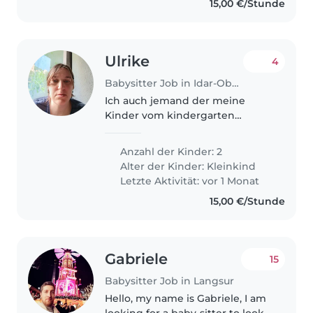
15,00 €/Stunde
Ulrike
4
Babysitter Job in Idar-Oberstein
Ich auch jemand der meine
Kinder vom kindergarten
abholen kann
Anzahl der Kinder: 2
Alter der Kinder:
Kleinkind
Letzte Aktivität: vor 1 Monat
15,00 €/Stunde
Gabriele
15
Babysitter Job in Langsur
Hello, my name is Gabriele, I am
looking for a baby-sitter to look