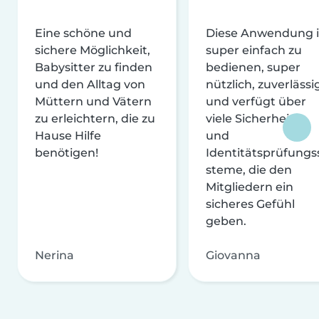
Eine schöne und
Diese Anwendung i
sichere Möglichkeit,
super einfach zu
Babysitter zu finden
bedienen, super
und den Alltag von
nützlich, zuverlässi
Müttern und Vätern
und verfügt über
zu erleichtern, die zu
viele Sicherheits-
Hause Hilfe
und
benötigen!
Identitätsprüfungs
steme, die den
Mitgliedern ein
sicheres Gefühl
geben.
Nerina
Giovanna