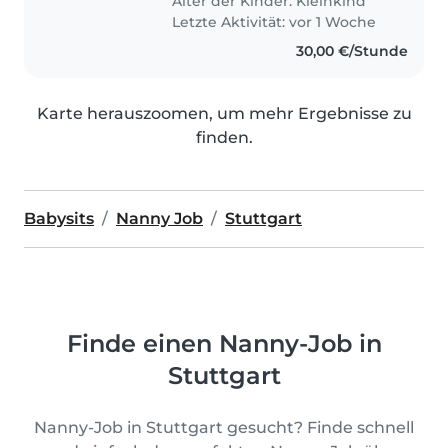
Alter der Kinder:
Kleinkind
Letzte Aktivität: vor 1 Woche
30,00 €/Stunde
Karte herauszoomen, um mehr Ergebnisse zu
finden.
Babysits
Nanny Job
Stuttgart
Finde einen Nanny-Job in
Stuttgart
Nanny-Job in Stuttgart gesucht? Finde schnell