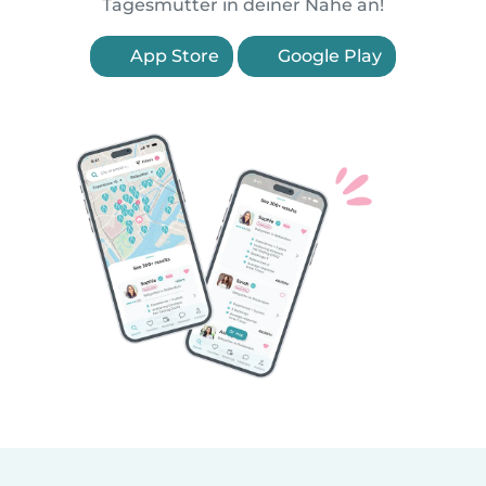
Tagesmütter in deiner Nähe an!
App Store
Google Play