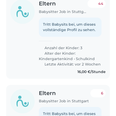
Eltern
44
Babysitter Job in Stuttgart
Tritt Babysits bei, um dieses
vollständige Profil zu sehen.
Anzahl der Kinder: 3
Alter der Kinder:
Kindergartenkind
•
Schulkind
Letzte Aktivität: vor 2 Wochen
16,00 €/Stunde
Eltern
6
Babysitter Job in Stuttgart
Tritt Babysits bei, um dieses