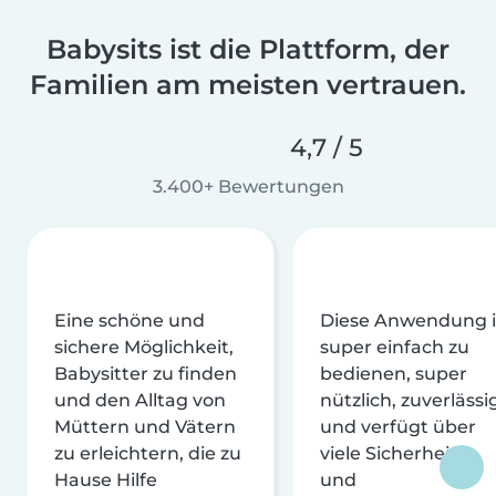
Babysits ist die Plattform, der
Familien am meisten vertrauen.
4,7 / 5
3.400+ Bewertungen
Eine schöne und
Diese Anwendung i
sichere Möglichkeit,
super einfach zu
Babysitter zu finden
bedienen, super
und den Alltag von
nützlich, zuverlässi
Müttern und Vätern
und verfügt über
zu erleichtern, die zu
viele Sicherheits-
Hause Hilfe
und