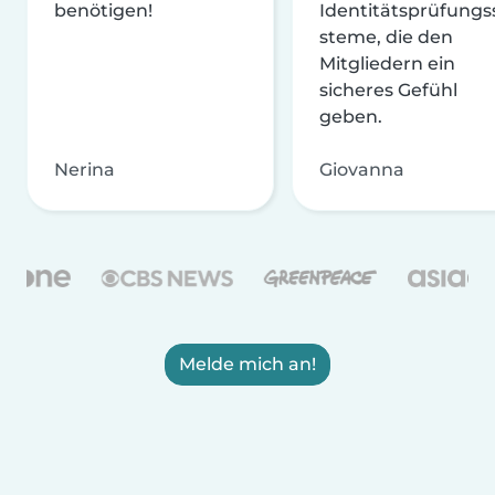
benötigen!
Identitätsprüfungs
steme, die den
Mitgliedern ein
sicheres Gefühl
geben.
Nerina
Giovanna
Melde mich an!