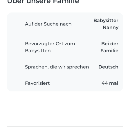
Über unsere Familie
Babysitter
Auf der Suche nach
Nanny
Bevorzugter Ort zum
Bei der
Babysitten
Familie
Sprachen, die wir sprechen
Deutsch
Favorisiert
44 mal