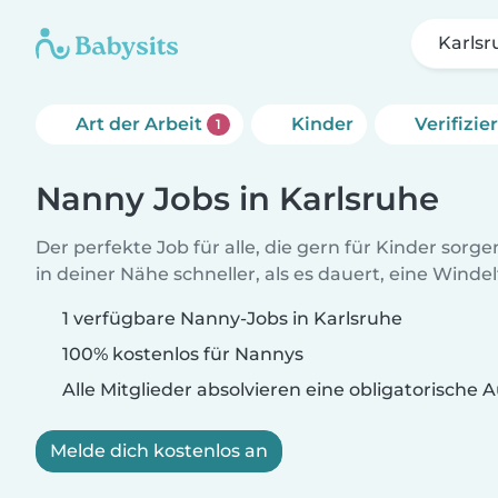
Karlsr
Art der Arbeit
Kinder
Verifizi
1
Nanny Jobs in Karlsruhe
Der perfekte Job für alle, die gern für Kinder sorg
in deiner Nähe schneller, als es dauert, eine Winde
1 verfügbare Nanny-Jobs in Karlsruhe
100% kostenlos für Nannys
Alle Mitglieder absolvieren eine obligatorische
Melde dich kostenlos an