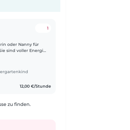
1
rin oder Nanny für
ie sind voller Energie
tschen. Ideal wäre
ergartenkind
12,00 €/Stunde
e zu finden.