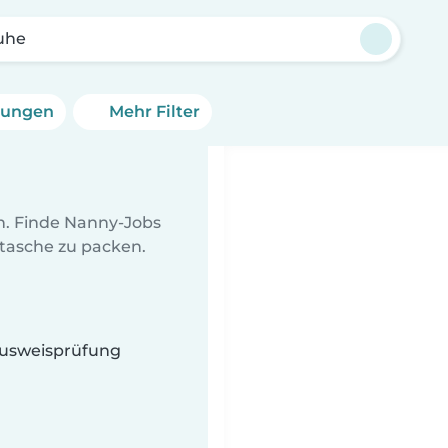
uhe
erungen
Mehr Filter
en. Finde Nanny-Jobs
ltasche zu packen.
 Ausweisprüfung