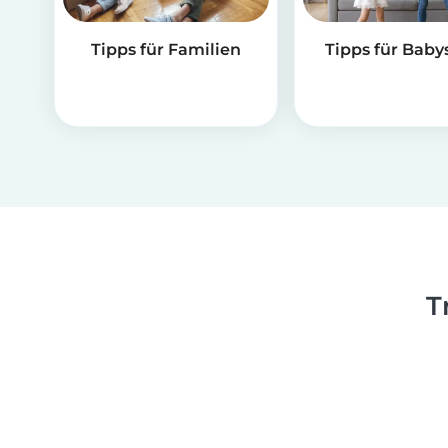
Tipps für Familien
Tipps für Babys
T