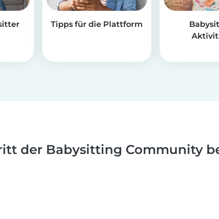
itter
Tipps für die Plattform
Babysit
Aktivi
ritt der Babysitting Community be