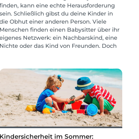
finden, kann eine echte Herausforderung
sein. Schließlich gibst du deine Kinder in
die Obhut einer anderen Person. Viele
Menschen finden einen Babysitter über ihr
eigenes Netzwerk: ein Nachbarskind, eine
Nichte oder das Kind von Freunden. Doch
nicht jeder hat dieses Glück. Manchmal
muss man etwas...
Kindersicherheit im Sommer: