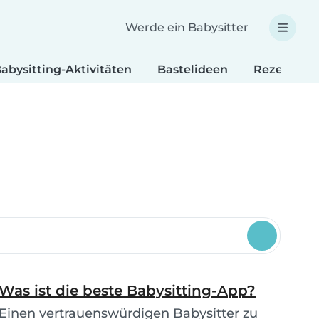
Werde ein Babysitter
abysitting-Aktivitäten
Bastelideen
Rezepte fü
Was ist die beste Babysitting-App?
Einen vertrauenswürdigen Babysitter zu