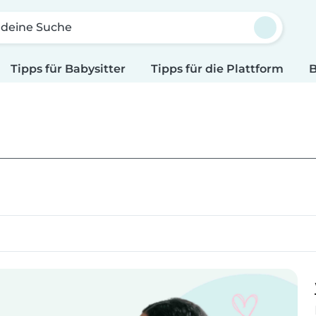
 deine Suche
Tipps für Babysitter
Tipps für die Plattform
B