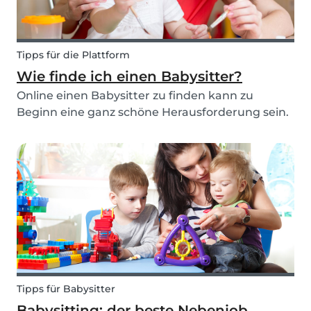
Tipps für die Plattform
Wie finde ich einen Babysitter?
Online einen Babysitter zu finden kann zu
Beginn eine ganz schöne Herausforderung sein.
Doch mit unseren 10 kurzen Tipps und Tricks für
die Suche bist du bestens vorbereitet und
findest im Handumdrehen einen Babysitter!
Tipps für Babysitter
Babysitting: der beste Nebenjob