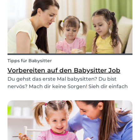
aus diesem Kennenlernen mitnimmst.
Tipps für Babysitter
Vorbereiten auf den Babysitter Job
Du gehst das erste Mal babysitten? Du bist
nervös? Mach dir keine Sorgen! Sieh dir einfach
unsere 8 Tipps an, damit du gut auf deinen
ersten Einsatz als Babysitter vorbereitet bist!