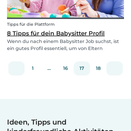
Tipps für die Plattform
8 Tipps für dein Babysitter Profil
Wenn du nach einem Babysitter Job suchst, ist
ein gutes Profil essentiell, um von Eltern
kontaktiert zu werden. Auf deinem Profil wirbst
du quasi für dich selbst. Wenn du nicht so recht
1
...
16
17
18
weißt, wie du ein gutes Babysits Profil erstellst,...
Ideen, Tipps und