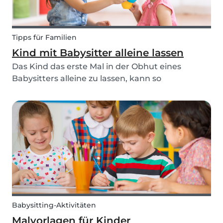
Tipps für Familien
Kind mit Babysitter alleine lassen
Das Kind das erste Mal in der Obhut eines
Babysitters alleine zu lassen, kann so
nervenaufreibend sein wie das erste Date oder
ein Vorstellungsgespräch. Diese Tipps helfen dir
und deinem Kind dabei, besser mit der Situation
umzugehen. Sc...
Babysitting-Aktivitäten
Malvorlagen für Kinder