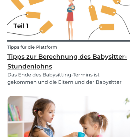
Tipps für die Plattform
Tipps zur Berechnung des Babysitter-
Stundenlohns
Das Ende des Babysitting-Termins ist
gekommen und die Eltern und der Babysitter
stehen sich etwas hilflos gegenüber… Eine sehr
wichtige Frage wenn es um das Thema
Babysitter geht ist die Bezahlung des
Babysitters. Habt ihr euch schon ein...