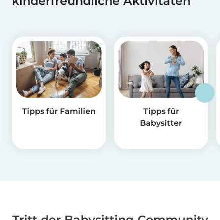
kinderfreundliche Aktivitäten
Tipps für Familien
Tipps für
Babysitter
Tritt der Babysitting Community