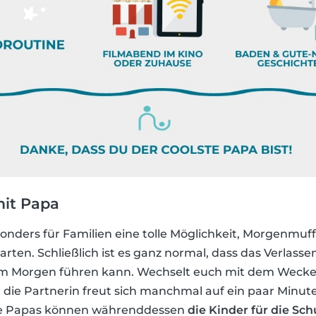
it Papa
sonders für Familien eine tolle Möglichkeit, Morgenmu
tarten. Schließlich ist es ganz normal, dass das Verlass
am Morgen führen kann. Wechselt euch mit dem Wecken
die Partnerin freut sich manchmal auf ein paar Minute
ie Papas können währenddessen
die Kinder für die Sch