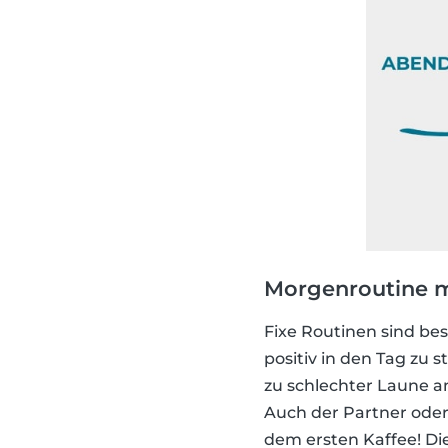
Morgenroutine m
Fixe Routinen sind be
positiv in den Tag zu s
zu schlechter Laune 
Auch der Partner oder 
dem ersten Kaffee! D