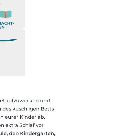
ffel aufzuwecken und
en des kuschligen Betts
 eurer Kinder ab.
n extra Schlaf vor
ule, den Kindergarten,