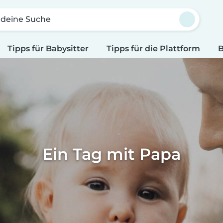
 deine Suche
Tipps für Babysitter
Tipps für die Plattform
B
Ein Tag mit Papa