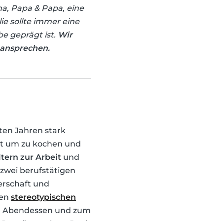
, Papa & Papa, eine
ie sollte immer eine
be geprägt ist.
Wir
 ansprechen.
ten Jahren stark
ibt um zu kochen und
ltern zur Arbeit
und
 zwei berufstätigen
nerschaft und
den
stereotypischen
m Abendessen und zum