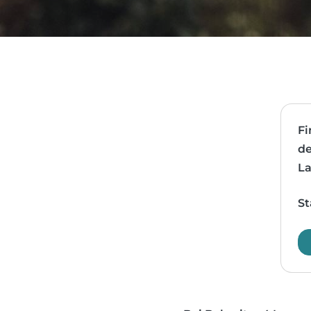
Fi
de
La
St