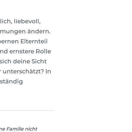
ch, liebevoll,
ehmungen ändern.
bernen Elternteil
nd ernstere Rolle
sich deine Sicht
 unterschätzt? In
lständig
e Familie nicht