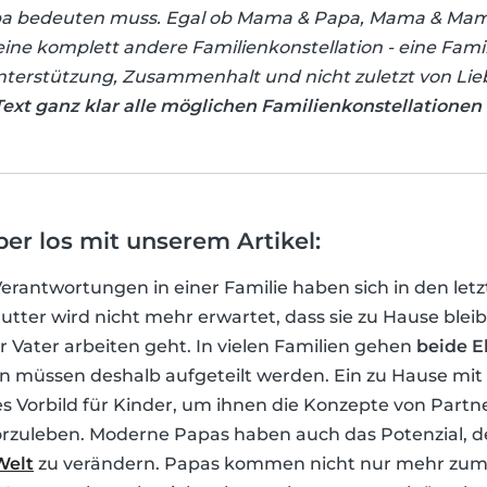
 bedeuten muss. Egal ob Mama & Papa, Mama & Mama
ne komplett andere Familienkonstellation - eine Famil
Unterstützung, Zusammenhalt und nicht zuletzt von Lie
xt ganz klar alle möglichen Familienkonstellationen
aber los mit unserem Artikel:
erantwortungen in einer Familie haben sich in den letz
Mutter wird nicht mehr erwartet, dass sie zu Hause ble
 Vater arbeiten geht. In vielen Familien gehen
beide E
ten müssen deshalb aufgeteilt werden. Ein zu Hause mit
olles Vorbild für Kinder, um ihnen die Konzepte von Part
orzuleben. Moderne Papas haben auch das Potenzial, 
Welt
zu verändern. Papas kommen nicht nur mehr zu