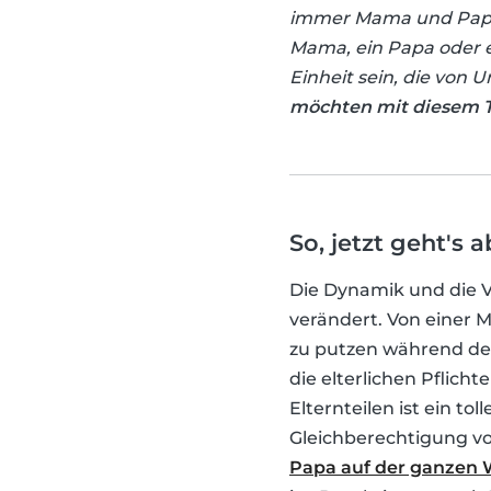
immer Mama und Papa
Mama, ein Papa oder ei
Einheit sein, die von 
möchten mit diesem Te
So, jetzt geht's 
Die Dynamik und die V
verändert. Von einer 
zu putzen während der
die elterlichen Pflich
Elternteilen ist ein t
Gleichberechtigung v
Papa auf der ganzen 