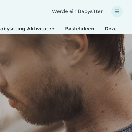
Werde ein Babysitter
abysitting-Aktivitäten
Bastelideen
Rezepte fü