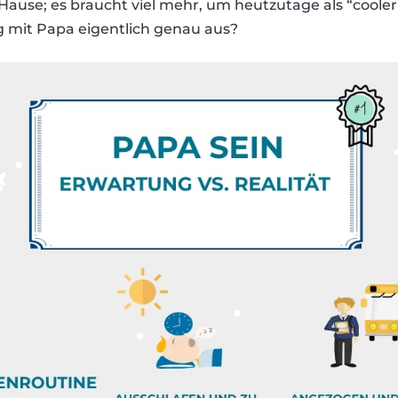
Hause; es braucht viel mehr, um heutzutage als “coole
ag mit Papa eigentlich genau aus?