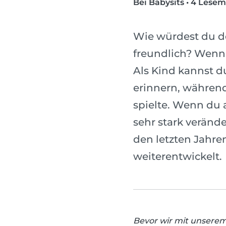
Bei Babysits
•
4 Lesem
Wie würdest du dei
freundlich? Wenn
Als Kind kannst du
erinnern, während
spielte. Wenn du 
sehr stark veränd
den letzten Jahre
weiterentwickelt.
Bevor wir mit unserem