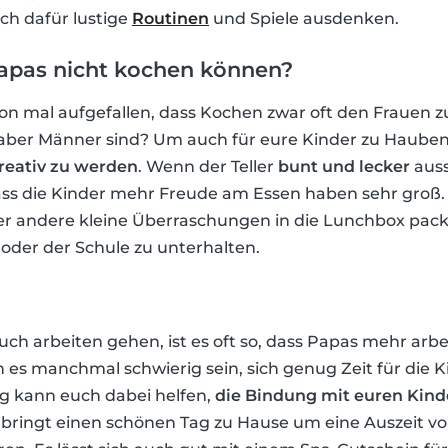
ch dafür lustige
Routinen
und Spiele ausdenken.
Papas nicht kochen können?
hon mal aufgefallen, dass Kochen zwar oft den Frauen z
aber Männer sind? Um auch für eure Kinder zu Haube
reativ zu werden
. Wenn der Teller
bunt und lecker
aussi
ass die Kinder mehr Freude am Essen haben sehr groß. 
er andere kleine Überraschungen in die Lunchbox pac
oder der Schule zu unterhalten.
ch arbeiten gehen, ist es oft so, dass Papas mehr arb
 es manchmal schwierig sein, sich genug Zeit für die 
g kann euch dabei helfen,
die Bindung mit euren Kind
rbringt einen schönen Tag zu Hause um eine Auszeit 