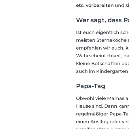
etc. vorbereiten
und si
Wer sagt, dass 
Ist euch eigentlich sc
meisten Sterneköche 
empfehlen wir euch,
k
Wahrscheinlichkeit, d
kleine Botschaften od
auch im Kindergarten 
Papa-Tag
Obwohl viele Mamas au
Hause sind. Dann kann
regelmäßiger Papa-Ta
einen Ausflug oder ve