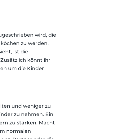
ugeschrieben wird, die
nköchen zu werden,
eht, ist die
Zusätzlich könnt ihr
ken um die Kinder
eiten und weniger zu
Kinder zu nehmen. Ein
ern zu stärken
. Macht
vom normalen