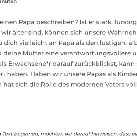
inuten
nen Papa beschreiben? Ist er stark, fürsorgli
 wir älter sind, können sich unsere Wahrn
 dich vielleicht an Papa als den lustigen, al
 deine Mutter eine verantwortungsvollere u
als Erwachsene*r darauf zurückblickst, kann 
ert haben. Haben wir unsere Papas als Kinder
n hat sich die Rolle des modernen Vaters vol
 Text beginnen, möchten wir darauf hinweisen, dass ein