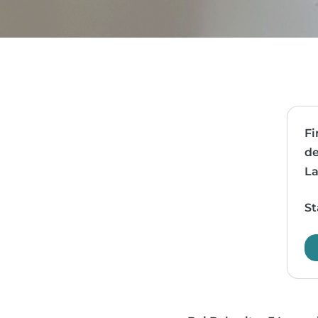
Fi
de
La
St