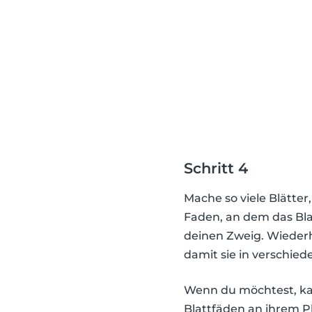
Schritt 4
Mache so viele Blätter
Faden, an dem das Bla
deinen Zweig. Wiederho
damit sie in verschie
Wenn du möchtest, ka
Blattfäden an ihrem P