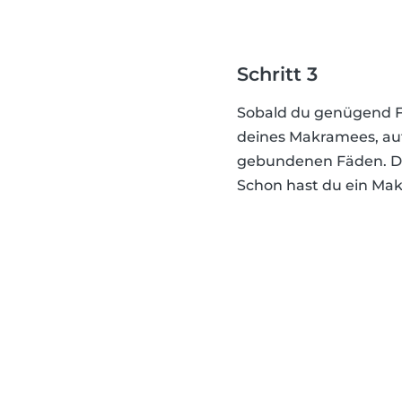
Schritt 3
Sobald du genügend Fä
deines Makramees, auf
gebundenen Fäden. Da
Schon hast du ein Mak