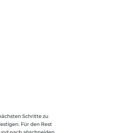
nächsten Schritte zu
estigen. Für den Rest
h und nach abschneiden