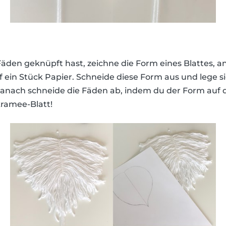
den geknüpft hast, zeichne die Form eines Blattes, a
 ein Stück Papier. Schneide diese Form aus und lege si
nach schneide die Fäden ab, indem du der Form auf d
ramee-Blatt!