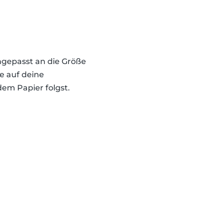
ngepasst an die Größe
e auf deine
em Papier folgst.