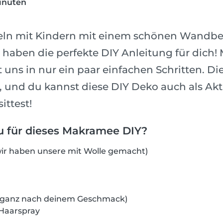
inuten
eln mit Kindern mit einem schönen Wandb
haben die perfekte DIY Anleitung für dich!
ns in nur ein paar einfachen Schritten. Die
, und du kannst diese DIY Deko auch als Akti
ttest!
u für dieses Makramee DIY?
ir haben unsere mit Wolle gemacht)
e ganz nach deinem Geschmack)
Haarspray