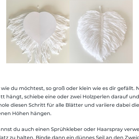
, wie du möchtest, so groß oder klein wie es dir gefäll
tt hängt, schiebe eine oder zwei Holzperlen darauf u
le diesen Schritt für alle Blätter und variiere dabei d
denen Höhen hängen.
nnst du auch einen Sprühkleber oder Haarspray verw
latz zu halten. Binde dann ein dünnes Seil an den Zwei