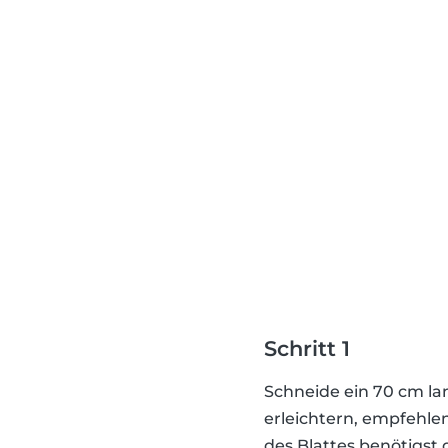
Schritt 1
Schneide ein 70 cm lan
erleichtern, empfehle
des Blattes benötigst