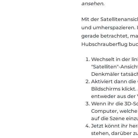
ansehen.
Mit der Satellitenansi
und umherspazieren. I
gerade betrachtet, mac
Hubschrauberflug buch
Wechselt in der li
"Satelliten"-Ansic
Denkmäler tatsäch
Aktiviert dann die
Bildschirms klickt
entweder aus der 
Wenn ihr die 3D-Sc
Computer, welche 
auf die Szene einzu
Jetzt könnt ihr h
stehen, darüber zu