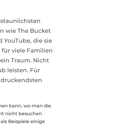
rstaunlichsten
ien wie The Bucket
 YouTube, die sie
 für viele Familien
 ein Traum. Nicht
b leisten. Für
eindruckendsten
chen kann, wo man die
ht nicht besuchen
als Beispiele einige