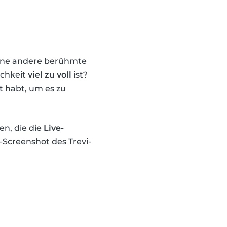
 eine andere berühmte
ichkeit
viel zu voll
ist?
t habt, um es zu
en, die die
Live-
Screenshot des Trevi-