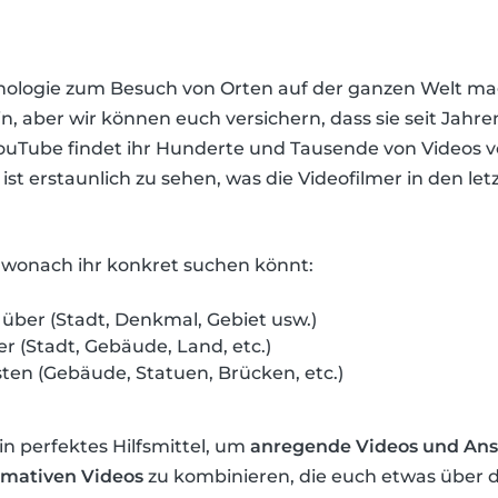
nologie zum Besuch von Orten auf der ganzen Welt ma
, aber wir können euch versichern, dass sie seit Jahre
ouTube findet ihr Hunderte und Tausende von Videos vo
st erstaunlich zu sehen, was die Videofilmer in den le
, wonach ihr konkret suchen könnt:
über (Stadt, Denkmal, Gebiet usw.)
 (Stadt, Gebäude, Land, etc.)
ten (Gebäude, Statuen, Brücken, etc.)
n perfektes Hilfsmittel, um
anregende Videos und Ans
rmativen Videos
zu kombinieren, die euch etwas über d