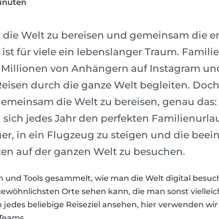
inuten
 die Welt zu bereisen und gemeinsam die e
ist für viele ein lebenslanger Traum. Famil
 Millionen von Anhängern auf Instagram und
 Reisen durch die ganze Welt begleiten. Doch
 gemeinsam die Welt zu bereisen, genau das:
 sich jedes Jahr den perfekten Familienurlau
teuer, in ein Flugzeug zu steigen und die be
en auf der ganzen Welt zu besuchen.
n und Tools gesammelt, wie man die Welt digital besu
wöhnlichsten Orte sehen kann, die man sonst vielleic
 jedes beliebige Reiseziel ansehen, hier verwenden wir 
 Teams.