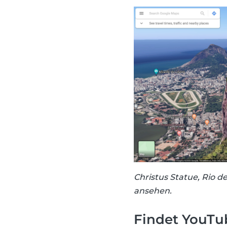
Christus Statue, Rio d
ansehen.
Findet YouTu