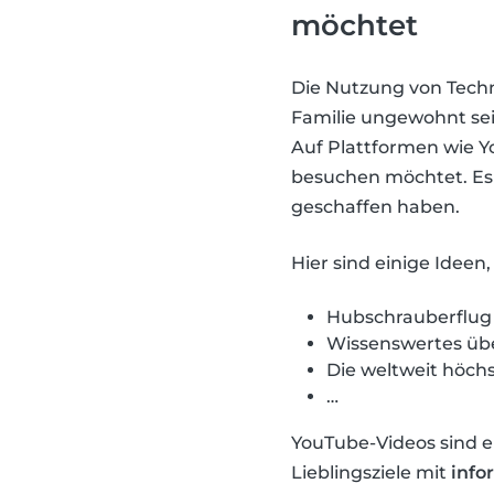
möchtet
Die Nutzung von Tech
Familie ungewohnt sein
Auf Plattformen wie Y
besuchen möchtet. Es i
geschaffen haben.
Hier sind einige Ideen
Hubschrauberflug 
Wissenswertes über
Die weltweit höchs
…
YouTube-Videos sind ei
Lieblingsziele mit
info