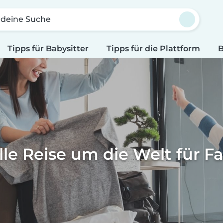
 deine Suche
Tipps für Babysitter
Tipps für die Plattform
B
lle Reise um die Welt für F