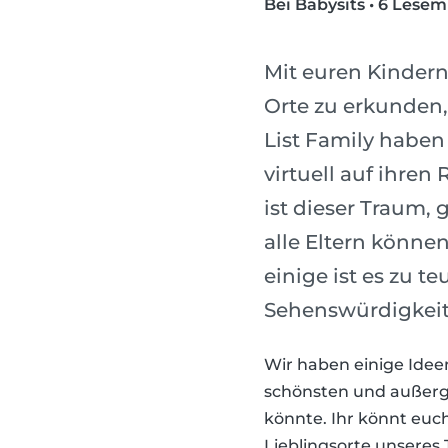
Bei Babysits
•
6 Lesem
Mit euren Kindern
Orte zu erkunden, 
List Family haben
virtuell auf ihren
ist dieser Traum,
alle Eltern können
einige ist es zu 
Sehenswürdigkeit
Wir haben einige Idee
schönsten und außerge
könnte. Ihr könnt euch
Lieblingsorte unseres