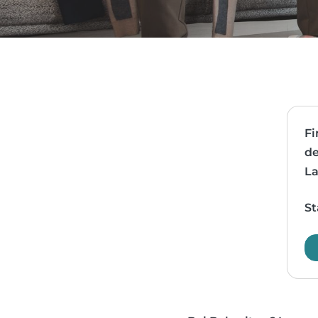
Fi
de
La
St