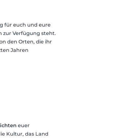
g für euch und eure
n zur Verfügung steht.
n den Orten, die ihr
tzten Jahren
ichten
euer
ie Kultur, das Land