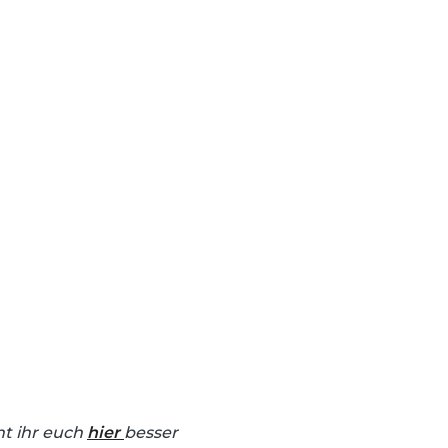
n
nt ihr euch
hier
besser