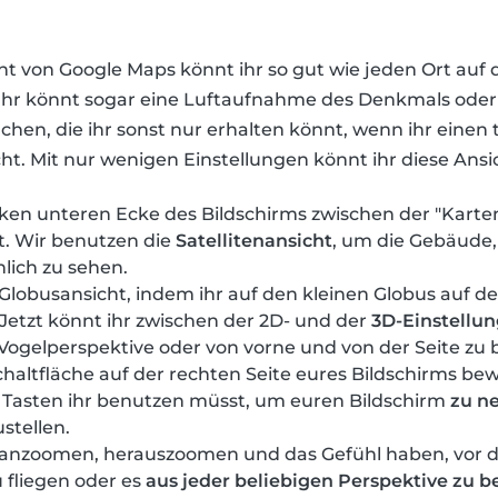
cht von Google Maps könnt ihr so gut wie jeden Ort auf
hr könnt sogar eine Luftaufnahme des Denkmals oder d
hen, die ihr sonst nur erhalten könnt, wenn ihr einen
t. Mit nur wenigen Einstellungen könnt ihr diese Ansi
nken unteren Ecke des Bildschirms zwischen der "Karte
ht. Wir benutzen die
Satellitenansicht
, um die Gebäude,
lich zu sehen.
 Globusansicht, indem ihr auf den kleinen Globus auf de
. Jetzt könnt ihr zwischen der 2D- und der
3D-Einstellu
Vogelperspektive oder von vorne und von der Seite zu 
haltfläche auf der rechten Seite eures Bildschirms be
Tasten ihr benutzen müsst, um euren Bildschirm
zu n
stellen.
eranzoomen, herauszoomen und das Gefühl haben, vor
 fliegen oder es
aus jeder beliebigen Perspektive zu b