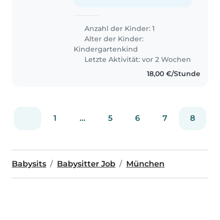
Anzahl der Kinder: 1
Alter der Kinder:
Kindergartenkind
Letzte Aktivität: vor 2 Wochen
18,00 €/Stunde
1
...
5
6
7
8
Babysits
Babysitter Job
München