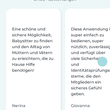
Eine schöne und
Diese Anwendung i
sichere Möglichkeit,
super einfach zu
Babysitter zu finden
bedienen, super
und den Alltag von
nützlich, zuverlässi
Müttern und Vätern
und verfügt über
zu erleichtern, die zu
viele Sicherheits-
Hause Hilfe
und
benötigen!
Identitätsprüfungs
steme, die den
Mitgliedern ein
sicheres Gefühl
geben.
Nerina
Giovanna