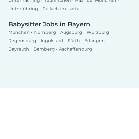
Unterhaching
Taufkirchen
Haar bei München
Unterföhring
Pullach im Isartal
Babysitter Jobs in Bayern
München
Nürnberg
Augsburg
Würzburg
Regensburg
Ingolstadt
Fürth
Erlangen
Bayreuth
Bamberg
Aschaffenburg