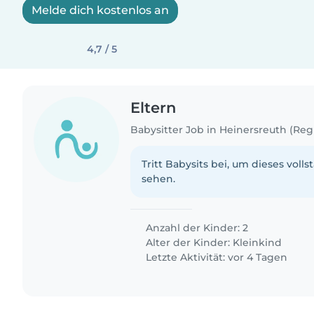
Melde dich kostenlos an
4,7 / 5
Eltern
Tritt Babysits bei, um dieses volls
sehen.
Anzahl der Kinder: 2
Alter der Kinder:
Kleinkind
Letzte Aktivität: vor 4 Tagen