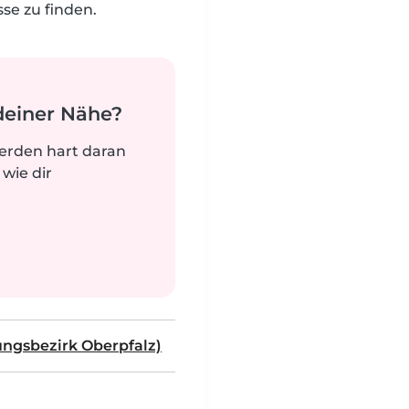
e zu finden.
deiner Nähe?
werden hart daran
 wie dir
ungsbezirk Oberpfalz)