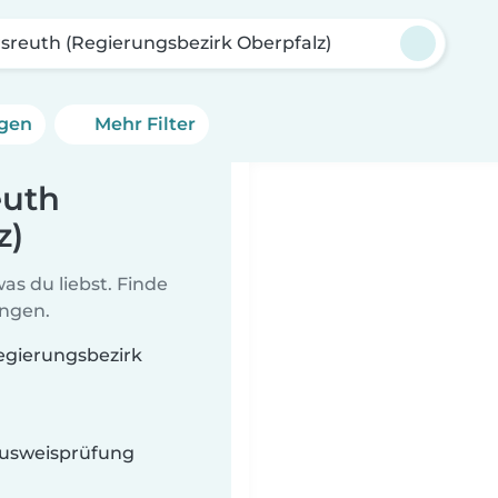
sreuth (Regierungsbezirk Oberpfalz)
ngen
Mehr Filter
euth
z)
as du liebst. Finde
ungen.
Regierungsbezirk
 Ausweisprüfung