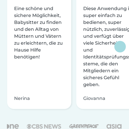
Eine schöne und
Diese Anwendung i
sichere Möglichkeit,
super einfach zu
Babysitter zu finden
bedienen, super
und den Alltag von
nützlich, zuverlässi
Müttern und Vätern
und verfügt über
zu erleichtern, die zu
viele Sicherheits-
Hause Hilfe
und
benötigen!
Identitätsprüfungs
steme, die den
Mitgliedern ein
sicheres Gefühl
geben.
Nerina
Giovanna